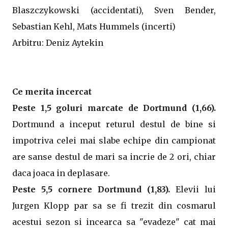
Blaszczykowski (accidentati), Sven Bender,
Sebastian Kehl, Mats Hummels (incerti)
Arbitru: Deniz Aytekin
Ce merita incercat
Peste 1,5 goluri marcate de Dortmund (1,66).
Dortmund a inceput returul destul de bine si
impotriva celei mai slabe echipe din campionat
are sanse destul de mari sa incrie de 2 ori, chiar
daca joaca in deplasare.
Peste 5,5 cornere Dortmund (1,83).
Elevii lui
Jurgen Klopp par sa se fi trezit din cosmarul
acestui sezon si incearca sa "evadeze" cat mai