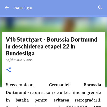
Treceți la conținutul principal
Pariu Sigur
Vfb Stuttgart - Borussia Dortmund
in deschiderea etapei 22 in
Bundesliga
pe
februarie 19, 2015
Vicecampioana Germaniei,
Borussia
Dortmund
are un sezon de uitat, fiind angrenata
in batalia pentru evitarea retrogradarii.