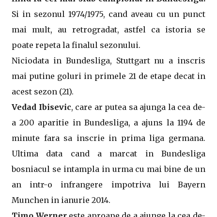
Si in sezonul 1974/1975, cand aveau cu un punct
mai mult, au retrogradat, astfel ca istoria se
poate repeta la finalul sezonului.
Niciodata in Bundesliga, Stuttgart nu a inscris
mai putine goluri in primele 21 de etape decat in
acest sezon (21).
Vedad Ibisevic
, care ar putea sa ajunga la cea de-
a 200 aparitie in Bundesliga, a ajuns la 1194 de
minute fara sa inscrie in prima liga germana.
Ultima data cand a marcat in Bundesliga
bosniacul se intampla in urma cu mai bine de un
an intr-o infrangere impotriva lui Bayern
Munchen in ianurie 2014.
Timo Werner
este aproape de a ajunge la cea de-