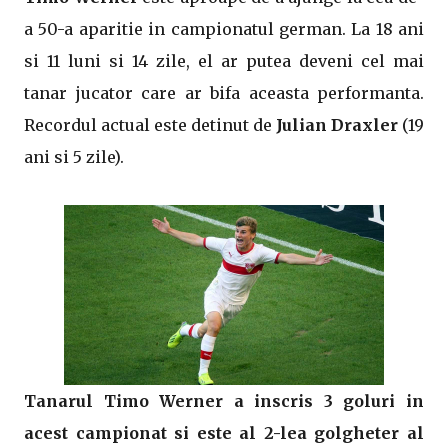
a 50-a aparitie in campionatul german. La 18 ani
si 11 luni si 14 zile, el ar putea deveni cel mai
tanar jucator care ar bifa aceasta performanta.
Recordul actual este detinut de
Julian Draxler
(19
ani si 5 zile).
Tanarul Timo Werner a inscris 3 goluri in
acest campionat si este al 2-lea golgheter al