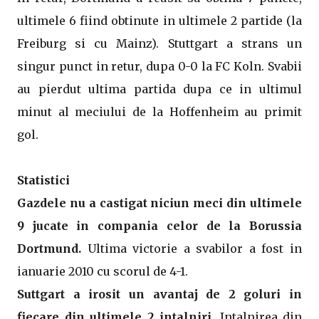
ultimele 6 fiind obtinute in ultimele 2 partide (la
Freiburg si cu Mainz). Stuttgart a strans un
singur punct in retur, dupa 0-0 la FC Koln. Svabii
au pierdut ultima partida dupa ce in ultimul
minut al meciului de la Hoffenheim au primit
gol.
Statistici
Gazdele nu a castigat niciun meci din ultimele
9 jucate in compania celor de la Borussia
Dortmund.
Ultima victorie a svabilor a fost in
ianuarie 2010 cu scorul de 4-1.
Suttgart a irosit un avantaj de 2 goluri in
fiecare din ultimele 2 intalniri.
Intalnirea din