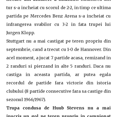
tur s-a incheiat cu scorul de 2-2, in timp ce ultima
partida pe Mercedes Benz Arena s-a incheiat cu
infrangerea svabilor cu 3-2 in fata trupei lui
Jurgen Klopp.
Stuttgart nu a mai castigat pe teren propriu din
septembrie, cand a trecut cu 1-0 de Hannover. Din
acel moment, a jucat 7 partide acasa, remizand in
2 randuri si pierzand in alte 5 randuri. Daca nu
castiga in aceasta partida, ar putea egala
recordul de partide fara victorie din istoria
clubului (8 partide consecutive fara sa castige din
sezonul 1966/1967).
Trupa condusa de Huub Stevens nu a mai
inscris un gol pe teren propriu in campionat