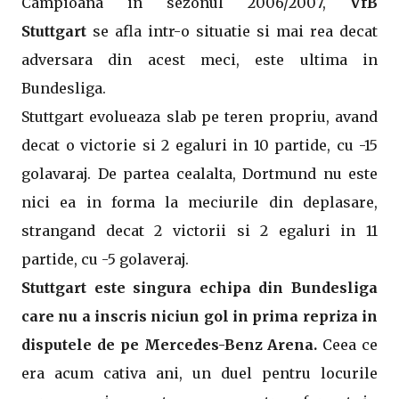
Campioana in sezonul 2006/2007,
VfB
Stuttgart
se afla intr-o situatie si mai rea decat
adversara din acest meci, este ultima in
Bundesliga.
Stuttgart evolueaza slab pe teren propriu, avand
decat o victorie si 2 egaluri in 10 partide, cu -15
golavaraj. De partea cealalta, Dortmund nu este
nici ea in forma la meciurile din deplasare,
strangand decat 2 victorii si 2 egaluri in 11
partide, cu -5 golaveraj.
Stuttgart este singura echipa din Bundesliga
care nu a inscris niciun gol in prima repriza in
disputele de pe Mercedes-Benz Arena.
Ceea ce
era acum cativa ani, un duel pentru locurile