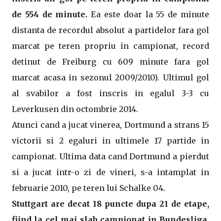
de 554 de minute.
Ea este doar la 55 de minute
distanta de recordul absolut a partidelor fara gol
marcat pe teren propriu in campionat, record
detinut de Freiburg cu 609 minute fara gol
marcat acasa in sezonul 2009/2010). Ultimul gol
al svabilor a fost inscris in egalul 3-3 cu
Leverkusen din octombrie 2014.
Atunci cand a jucat vinerea, Dortmund a strans 15
victorii si 2 egaluri in ultimele 17 partide in
campionat. Ultima data cand Dortmund a pierdut
si a jucat intr-o zi de vineri, s-a intamplat in
februarie 2010, pe teren lui Schalke 04.
Stuttgart are decat 18 puncte dupa 21 de etape,
fiind la cel mai slab campionat in Bundesliga.