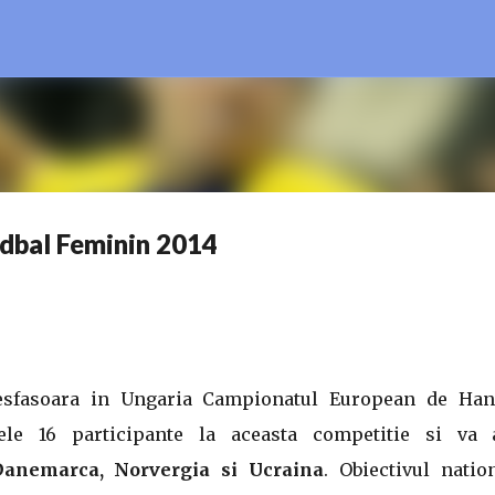
Treceți la conținutul principal
dbal Feminin 2014
desfasoara in Ungaria Campionatul European de Han
le 16 participante la aceasta competitie si va 
Danemarca, Norvergia si Ucraina
. Obiectivul natio