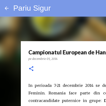
Pariu Sigur
Campionatul European de Han
pe
decembrie 05, 2014
In perioada 7-21 decembrie 2014 se 
Feminin. Romania face parte din ce
contracandidate puternice in grupe: