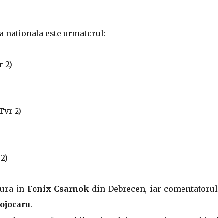
a nationala este urmatorul:
r 2)
Tvr 2)
2)
sura in
Fonix Csarnok
din Debrecen, iar comentatorul
ojocaru
.