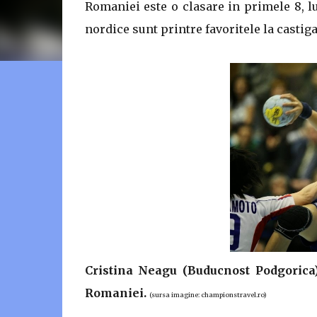
Romaniei este o clasare in primele 8, lu
nordice sunt printre favoritele la castigar
Cristina Neagu (Buducnost Podgorica)
Romaniei.
(sursa imagine: championstravel.ro)