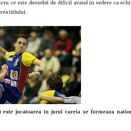
cru ce este deosebit de dificil avand in vedere ca ech
ea titlului.
 este jucatoarea in jurul careia se formeaza natio