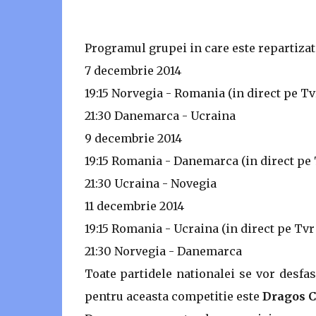
Programul grupei in care este repartizat
7 decembrie 2014
19:15 Norvegia - Romania (in direct pe Tv
21:30 Danemarca - Ucraina
9 decembrie 2014
19:15 Romania - Danemarca (in direct pe 
21:30 Ucraina - Novegia
11 decembrie 2014
19:15 Romania - Ucraina (in direct pe Tvr 
21:30 Norvegia - Danemarca
Toate partidele nationalei se vor desfa
pentru aceasta competitie este
Dragos C