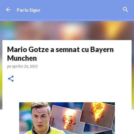
Treceți la conținutul principal
Pariu Sigur
Mario Gotze a semnat cu Bayern
Munchen
pe
aprilie 24, 2013