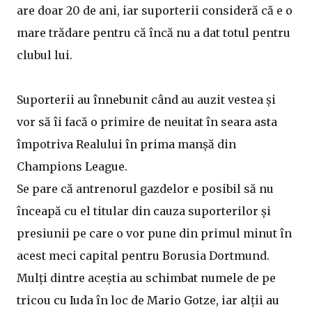
are doar 20 de ani, iar suporterii consideră că e o
mare trădare pentru că încă nu a dat totul pentru
clubul lui.
Suporterii au înnebunit când au auzit vestea și
vor să îi facă o primire de neuitat în seara asta
împotriva Realului în prima manșă din
Champions League.
Se pare că antrenorul gazdelor e posibil să nu
înceapă cu el titular din cauza suporterilor și
presiunii pe care o vor pune din primul minut în
acest meci capital pentru Borusia Dortmund.
Mulți dintre aceștia au schimbat numele de pe
tricou cu Iuda în loc de Mario Gotze, iar alții au