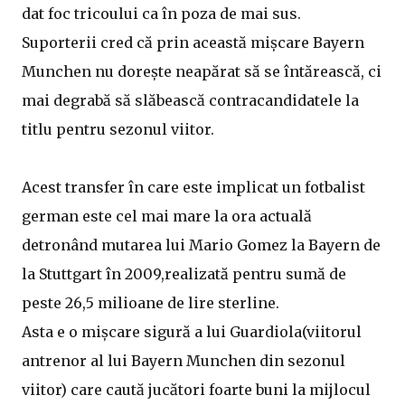
dat foc tricoului ca în poza de mai sus.
Suporterii cred că prin această mișcare Bayern
Munchen nu dorește neapărat să se întărească, ci
mai degrabă să slăbească contracandidatele la
titlu pentru sezonul viitor.
Acest transfer în care este implicat un fotbalist
german este cel mai mare la ora actuală
detronând mutarea lui Mario Gomez la Bayern de
la Stuttgart în 2009,realizată pentru sumă de
peste 26,5 milioane de lire sterline.
Asta e o mișcare sigură a lui Guardiola(viitorul
antrenor al lui Bayern Munchen din sezonul
viitor) care caută jucători foarte buni la mijlocul