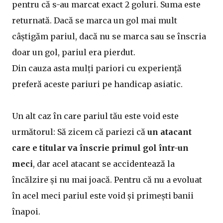
pentru că s-au marcat exact 2 goluri. Suma este
returnată. Dacă se marca un gol mai mult
câștigăm pariul, dacă nu se marca sau se înscria
doar un gol, pariul era pierdut.
Din cauza asta mulți pariori cu experiență
preferă aceste pariuri pe handicap asiatic.
Un alt caz în care pariul tău este void este
următorul: Să zicem că pariezi că
un atacant
care e titular va înscrie primul gol într-un
meci
, dar acel atacant se accidentează la
încălzire și nu mai joacă. Pentru că nu a evoluat
în acel meci pariul este void și primești banii
înapoi.