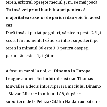
teren, arbitrul oprește meciul și nu se mai joacă.
Tu însă vei primi banii înapoi pentru că
majoritatea caselor de pariuri dau void în acest
caz
.
Dacă însă ai pariat pe goluri, să zicem peste 2,5 și
scorul în momentul când au intrat suporterii pe
teren în minutul 86 este 3-0 pentru oaspeți,
pariul tău este câștigător.
A fost un caz și la noi, cu
Dinamo în Europa
League
atunci când arbitrul austriac Thomas
Einwaller a decis intreruperera meciului Dinamo
- Slovan Liberec in minutul 88, după ce
suporterii de la Peluza Cătălin Haldan au pătruns