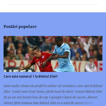
m
e
n
Postări populare
t
a
r
i
i
Care este numarul 1 la Biletul Zilei?
Sunt multe siteuri de profil în online-ul românesc care oferă Biletul
Zilei . Unele sunt chiar bune, altele lasă de dorit. Uneori Biletul Zilei
de pe un site foarte bun de top 3 google e lipsit de succes. Alteori
siteuri fără renume dau Biletul Zilei cu o rată de succes foarte