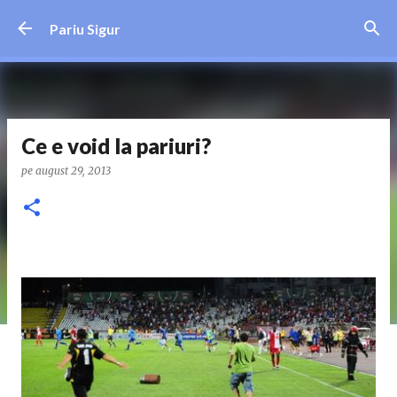
Treceți la conținutul principal
Pariu Sigur
Ce e void la pariuri?
pe
august 29, 2013