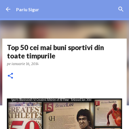
Treceți la conținutul principal
Pariu Sigur
Top 50 cei mai buni sportivi din
toate timpurile
pe
ianuarie 16, 2014