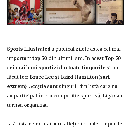
Sports Illustrated
a publicat zilele astea cel mai
important
top 50
din ultimii ani. În acest
Top 50
cei mai buni sportivi din toate timpurile
și-au
făcut loc:
Bruce Lee și Laird Hamilton(surf
extrem)
. Aceștia sunt singurii din listă care nu
au participat într-o competiție sportivă, Ligă sau
turneu organizat.
Iată lista celor mai buni atleți din toate timpurile: