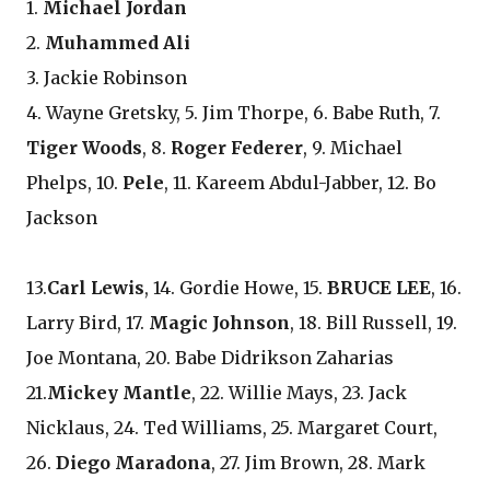
1.
Michael Jordan
2.
Muhammed Ali
3. Jackie Robinson
4. Wayne Gretsky, 5. Jim Thorpe, 6. Babe Ruth, 7.
Tiger Woods
, 8.
Roger Federer
, 9. Michael
Phelps, 10.
Pele
, 11. Kareem Abdul-Jabber, 12. Bo
Jackson
13.
Carl Lewis
, 14. Gordie Howe, 15.
BRUCE LEE
, 16.
Larry Bird, 17.
Magic Johnson
, 18. Bill Russell, 19.
Joe Montana, 20. Babe Didrikson Zaharias
21.
Mickey Mantle
, 22. Willie Mays, 23. Jack
Nicklaus, 24. Ted Williams, 25. Margaret Court,
26.
Diego Maradona
, 27. Jim Brown, 28. Mark