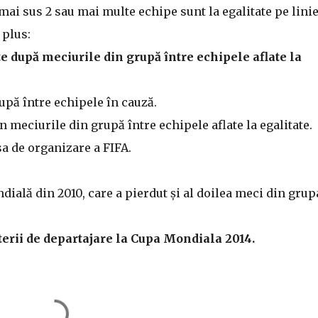
 mai sus 2 sau mai multe echipe sunt la egalitate pe linie
 plus:
 după meciurile din grupă între echipele aflate la
rupă între echipele în cauză.
meciurile din grupă între echipele aflate la egalitate.
sa de organizare a FIFA.
ială din 2010, care a pierdut și al doilea meci din grup
terii de departajare la Cupa Mondiala 2014.