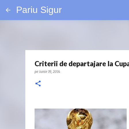
Pariu Sigur
Criterii de departajare la Cu
pe
iunie 19, 2014