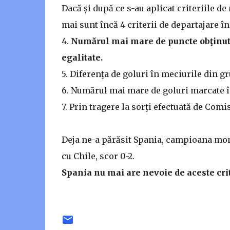
Dacă și după ce s-au aplicat criteriile de
mai sunt încă 4 criterii de departajare în
4.
Numărul mai mare de puncte obţinute
egalitate.
5. Diferenţa de goluri în meciurile din g
6. Numărul mai mare de goluri marcate în 
7. Prin tragere la sorţi efectuată de Comi
Deja ne-a părăsit Spania, campioana mond
cu Chile, scor 0-2.
Spania nu mai are nevoie de aceste cri