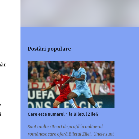
Postări populare
măr
o
ă
Care este numarul 1 la Biletul Zilei?
Sunt multe siteuri de profil în online-ul
românesc care oferă Biletul Zilei . Unele sunt