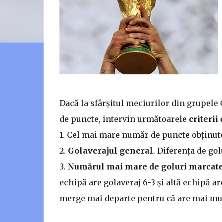
Dacă la sfârșitul meciurilor din grupele
de puncte, intervin următoarele
criterii
1. Cel mai mare număr de puncte obținute
2.
Golaverajul general
. Diferența de go
3.
Numărul mai mare de goluri marcate 
echipă are golaveraj 6-3 și altă echipă ar
merge mai departe pentru că are mai mult