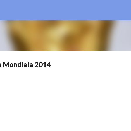
Treceți la conținutul principal
pa Mondiala 2014