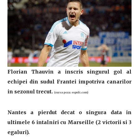
Florian Thauvin a inscris singurul gol al
echipei din sudul Frantei impotriva canarilor
in sezonul trecut.
(sursa poza: espnfc.com)
Nantes a pierdut decat o singura data in
ultimele 6 intalniri cu Marseille (2 victorii si 3
egaluri).