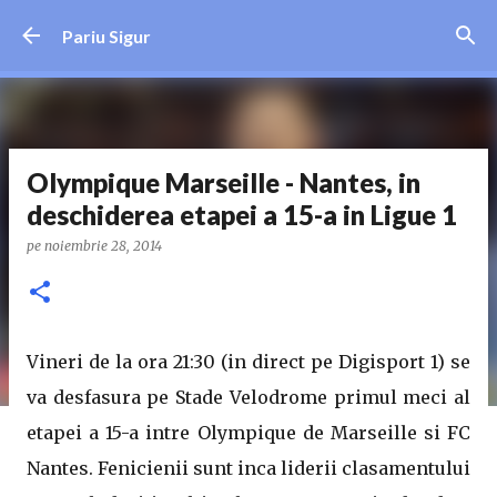
Treceți la conținutul principal
Pariu Sigur
Olympique Marseille - Nantes, in
deschiderea etapei a 15-a in Ligue 1
pe
noiembrie 28, 2014
Vineri de la ora 21:30 (in direct pe Digisport 1) se
va desfasura pe Stade Velodrome primul meci al
etapei a 15-a intre Olympique de Marseille si FC
Nantes. Fenicienii sunt inca liderii clasamentului