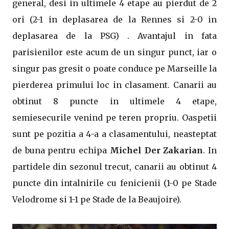
general, desi in ultimele 4 etape au pierdut de 2
ori (2-1 in deplasarea de la Rennes si 2-0 in
deplasarea de la PSG) . Avantajul in fata
parisienilor este acum de un singur punct, iar o
singur pas gresit o poate conduce pe Marseille la
pierderea primului loc in clasament. Canarii au
obtinut 8 puncte in ultimele 4 etape,
semiesecurile venind pe teren propriu. Oaspetii
sunt pe pozitia a 4-a a clasamentului, neasteptat
de buna pentru echipa
Michel Der Zakarian
. In
partidele din sezonul trecut, canarii au obtinut 4
puncte din intalnirile cu fenicienii (1-0 pe Stade
Velodrome si 1-1 pe Stade de la Beaujoire).