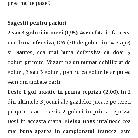
prea multe pase".
Sugestii pentru pariuri
2 sau 3 goluri in meci (1,95).
Avem fata in fata cea
mai buna ofensiva, OM (30 de goluri in 14 etape)
si Nantes, cea mai buna defensiva cu doar 9
goluri primite. Mizam pe un numar echilibrat de
goluri, 2 sau 3 goluri, pentru ca golurile ar putea
veni din ambele parti.
Peste 1 gol asiatic in prima repriza (2,00).
In 2
din ultimele 3 jocuri ale gazdelor jucate pe teren
propriu s-au inscris 2 goluri in prima repriza.
Desi in aceasta etapa,
Bielsa Boys
intalnesc cea
mai buna aparea in campionatul francez, este