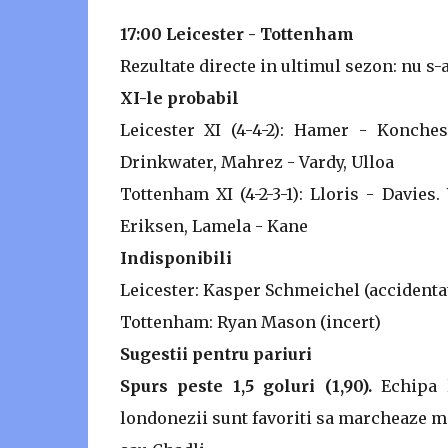
17:00 Leicester - Tottenham
Rezultate directe in ultimul sezon: nu s-
XI-le probabil
Leicester XI (4-4-2): Hamer - Konche
Drinkwater, Mahrez - Vardy, Ulloa
Tottenham XI (4-2-3-1): Lloris - Davies
Eriksen, Lamela - Kane
Indisponibili
Leicester: Kasper Schmeichel (accidenta
Tottenham: Ryan Mason (incert)
Sugestii pentru pariuri
Spurs peste 1,5 goluri (1,90).
Echipa 
londonezii sunt favoriti sa marcheaze ma