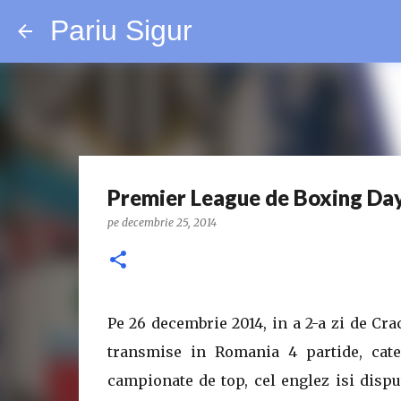
Pariu Sigur
Premier League de Boxing Da
pe
decembrie 25, 2014
Pe 26 decembrie 2014, in a 2-a zi de Cra
transmise in Romania 4 partide, cate
campionate de top, cel englez isi dispu