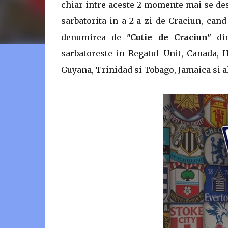
chiar intre aceste 2 momente mai se de
sarbatorita in a 2-a zi de Craciun, can
denumirea de
"Cutie de Craciun"
din
sarbatoreste in Regatul Unit, Canada, 
Guyana, Trinidad si Tobago, Jamaica si 