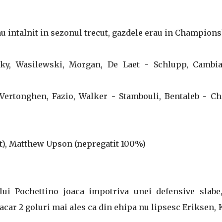
au intalnit in sezonul trecut, gazdele erau in Champions
sky, Wasilewski, Morgan, De Laet - Schlupp, Cambia
. Vertonghen, Fazio, Walker - Stambouli, Bentaleb - Ch
t), Matthew Upson (nepregatit 100%)
lui Pochettino joaca impotriva unei defensive slabe,
car 2 goluri mai ales ca din ehipa nu lipsesc Eriksen,