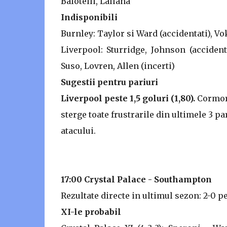
Balotelli, Lallana
Indisponibili
Burnley: Taylor si Ward (accidentati), Vok
Liverpool: Sturridge, Johnson (accident
Suso, Lovren, Allen (incerti)
Sugestii pentru pariuri
Liverpool peste 1,5 goluri (1,80).
Cormora
sterge toate frustrarile din ultimele 3 pa
atacului.
17:00 Crystal Palace - Southampton
Rezultate directe in ultimul sezon: 2-0 pe
XI-le probabil