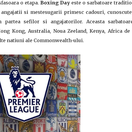
sfasoara o etapa.
Boxing Day
este o sarbatoare traditi
d angajatii si mestesugarii primesc cadouri, cunoscut
 partea sefilor si angajatorilor. Aceasta sarbatoar
Hong Kong, Australia, Noua Zeeland, Kenya, Africa de 
alte natiuni ale Commonwealth-ului.