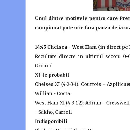
Unul dintre motivele pentru care Prem
campionat puternic fara pauza de iarn
14:45 Chelsea - West Ham (in direct pe
Rezultate directe in ultimul sezon: 0
Ground.
XI-le probabil
Chelsea XI (4-2-3-1): Courtois - Azpilicue
Willian - Costa
West Ham XI (4-3-1-2): Adrian - Cresswel
- Sakho, Carroll
Indisponibili