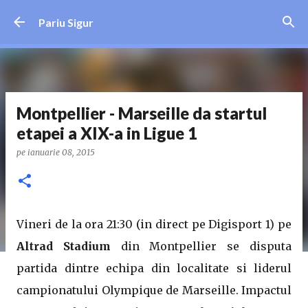
Treceți la conținutul principal
Pariu Sigur
Montpellier - Marseille da startul
etapei a XIX-a in Ligue 1
pe
ianuarie 08, 2015
Vineri de la ora 21:30 (in direct pe Digisport 1) pe
Altrad Stadium
din Montpellier se disputa
partida dintre echipa din localitate si liderul
campionatului Olympique de Marseille. Impactul