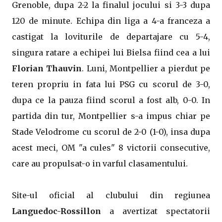
Grenoble, dupa 2-2 la finalul jocului si 3-3 dupa
120 de minute. Echipa din liga a 4-a franceza a
castigat la loviturile de departajare cu 5-4,
singura ratare a echipei lui Bielsa fiind cea a lui
Florian Thauvin
. Luni, Montpellier a pierdut pe
teren propriu in fata lui PSG cu scorul de 3-0,
dupa ce la pauza fiind scorul a fost alb, 0-0. In
partida din tur, Montpellier s-a impus chiar pe
Stade Velodrome cu scorul de 2-0 (1-0), insa dupa
acest meci, OM "a cules" 8 victorii consecutive,
care au propulsat-o in varful clasamentului.
Site-ul oficial al clubului din regiunea
Languedoc-Rossillon
a avertizat spectatorii