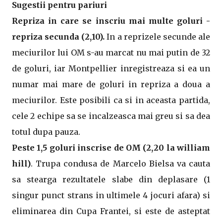
Sugestii pentru pariuri
Repriza in care se inscriu mai multe goluri -
repriza secunda (2,10).
In a reprizele secunde ale
meciurilor lui OM s-au marcat nu mai putin de 32
de goluri, iar Montpellier inregistreaza si ea un
numar mai mare de goluri in repriza a doua a
meciurilor. Este posibili ca si in aceasta partida,
cele 2 echipe sa se incalzeasca mai greu si sa dea
totul dupa pauza.
Peste 1,5 goluri inscrise de OM (2,20 la william
hill)
. Trupa condusa de Marcelo Bielsa va cauta
sa stearga rezultatele slabe din deplasare (1
singur punct strans in ultimele 4 jocuri afara) si
eliminarea din Cupa Frantei, si este de asteptat