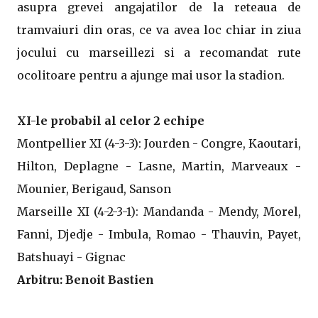
asupra grevei angajatilor de la reteaua de
tramvaiuri din oras, ce va avea loc chiar in ziua
jocului cu marseillezi si a recomandat rute
ocolitoare pentru a ajunge mai usor la stadion.
XI-le probabil al celor 2 echipe
Montpellier XI (4-3-3): Jourden - Congre, Kaoutari,
Hilton, Deplagne - Lasne, Martin, Marveaux -
Mounier, Berigaud, Sanson
Marseille XI (4-2-3-1): Mandanda - Mendy, Morel,
Fanni, Djedje - Imbula, Romao - Thauvin, Payet,
Batshuayi - Gignac
Arbitru: Benoit Bastien