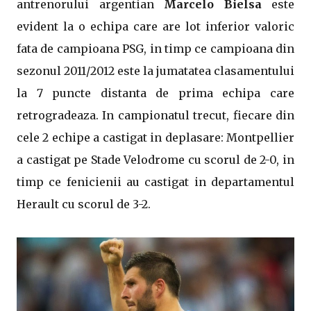
antrenorului argentian
Marcelo Bielsa
este
evident la o echipa care are lot inferior valoric
fata de campioana PSG, in timp ce campioana din
sezonul 2011/2012 este la jumatatea clasamentului
la 7 puncte distanta de prima echipa care
retrogradeaza. In campionatul trecut, fiecare din
cele 2 echipe a castigat in deplasare: Montpellier
a castigat pe Stade Velodrome cu scorul de 2-0, in
timp ce fenicienii au castigat in departamentul
Herault cu scorul de 3-2.