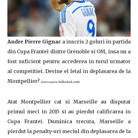
Andre Pierre Gignac
a inscris 2 goluri in partida
din Cupa Frantei dintre Grenoble si OM, insa nu a
fost suficient pentru accederea in turul urmator
al competitiei. Devine el letal in deplasarea de la
Montpellier?
(sursa poza: hiilkubad.com)
Atat Montpellier cat si Marseille au disputat
primul meci in 2015 si au pierdut calificarea in
Cupa Frantei. Duminica trecuta, Marseille a
pierdut la penalty-uri meciul din deplasarea de la