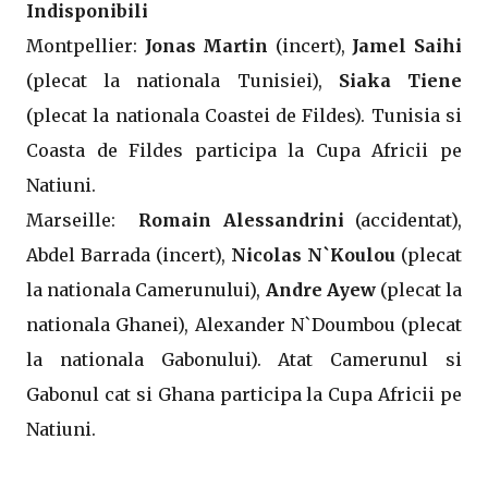
Indisponibili
Montpellier:
Jonas Martin
(incert),
Jamel Saihi
(plecat la nationala Tunisiei),
Siaka Tiene
(plecat la nationala Coastei de Fildes). Tunisia si
Coasta de Fildes participa la Cupa Africii pe
Natiuni.
Marseille:
Romain Alessandrini
(accidentat),
Abdel Barrada (incert),
Nicolas N`Koulou
(plecat
la nationala Camerunului),
Andre Ayew
(plecat la
nationala Ghanei), Alexander N`Doumbou (plecat
la nationala Gabonului). Atat Camerunul si
Gabonul cat si Ghana participa la Cupa Africii pe
Natiuni.