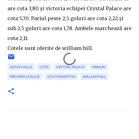
are cota 3,80 și victoria echipei Crystal Palace are
cota 5,70. Pariul peste 2,5 goluri are cota 2,22 și
sub 2,5 goluri are cota 1,78. Ambele marchează are
cota 2,11.
Cotele sunt oferite de william hill.
ASTON VILLA
COTE
CRYSTAL PALACE
PARIURI
PREMIER LEAGUE
SOUTHAMPTON
WILLIAM HILL
C
o