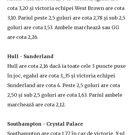
cota 3,20 și victoria echipei West Brown are cota
3,10. Pariul peste 2,5 goluri are cota 2,78 și sub 2,5
goluri are cota 1,53. Ambele marchează sau GG
are cota 2,26.
Hull - Sunderland
Hull are cota 2,16 dacă ia toate cele 3 puncte puse
în joc, egalul are cota 3,,35 și victoria echipei
Sunderland are cota 4. Peste 2,5 goluri are cota
2,50 și sub 2,5 goluri are cota 1,63. Pariul ambele
marchează are cota 2,12.
Southampton - Crystal Palace
Southampton are cota 1,77 în caz de victorie, X-ul