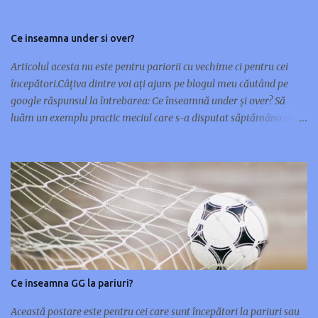
Zilei de succes. Unele siteuri preferă multe meciuri pe bilet, altele
doar unul sau maxim două. Cu ocazia asta m-am gândit să scriu
Ce inseamna under si over?
acest articol și să vă prezint 10 siteuri care oferă Biletul Zilei : 1.
www.pariusigur.com/p/biletul-zilei.html 2. www.biletulzilei.eu‎ 3.
Articolul acesta nu este pentru pariorii cu vechime ci pentru cei
www.pariuribonus.ro/biletul-zilei 4. www.biletulzilei.pariuri-x.ro
începători.Câțiva dintre voi ați ajuns pe blogul meu căutând pe
5. www.casapariurilor.net/biletul-zilei 6. www.biletul-zilei.net 7.
google răspunsul la întrebarea: Ce înseamnă under și over? Să
www.activsport.ro/biletul_zilei.php‎ 8.
luăm un exemplu practic meciul care s-a disputat săptămâna asta
www.tipseri.net/biletulzilei.html 9. www.betindex.ro/biletul-zilei
între Real Madrid și Barcelona în prima manșa din Cupa Spaniei.
10. www.tipseri.com/biletul-zilei/index.php Dintre toate aceste
Cota la over 2,5 goluri era de 1,47 și cota la under 2,5 goluri era de
siteuri care este, in opinia voastră, cel mai bun și s...
2,60. Meciul s-a terminat cu un scor egal dar cu goluri marcate, 1-1
final. Deși după cum s-a jucat și câte ocazii clare au fost de ambele
părți putea să iasă lejer overul. Over 2,5 goluri înseamnă că
trebuia să se înscrie de la 3 goluri în sus ca pariul să fie câștigat și
pentru că s-au incris doar 2 goluri a ieșit under 2,5 goluri la cota
2,60. Under 2,5 goluri iese atunci cand meciul se termina cu
urmatoarele rezultate: 0-0;1-0;0-1;1-1;2-0;0-2. Over 2,5 goluri este
Ce inseamna GG la pariuri?
pariu castigat cand se termina meciul asa: 2-1;1-2;2-2;3-2;2-3;3-3;4-
3;3-4;4-4 si asa mai departe. Over inseamna peste. Adic...
Această postare este pentru cei care sunt începători la pariuri sau