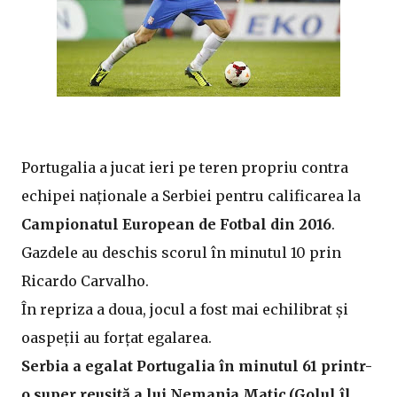
Portugalia a jucat ieri pe teren propriu contra
echipei naționale a Serbiei pentru calificarea la
Campionatul European de Fotbal din 2016
.
Gazdele au deschis scorul în minutul 10 prin
Ricardo Carvalho.
În repriza a doua, jocul a fost mai echilibrat și
oaspeții au forțat egalarea.
Serbia a egalat Portugalia în minutul 61 printr-
o super reușită a lui Nemanja Matic.(Golul îl