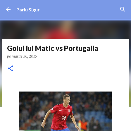
Treceți la conținutul principal
Pariu Sigur
Golul lui Matic vs Portugalia
pe
martie 30, 2015