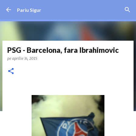
Treceți la conținutul principal
Pariu Sigur
PSG - Barcelona, fara Ibrahimovic
pe
aprilie 14, 2015