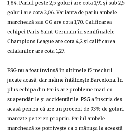
1,84. Pariul peste 2,5 goluri are cota 1,91 și sub 2,5
goluri are cota 2,06. Varianta de pariu ambele
marchează sau GG are cota 1,70. Calificarea
echipei Paris Saint-Germain în semifinalele
Champions League are cota 4,2 și calificarea
catalanilor are cota 1,27.
PSG nu a fost învinsă în ultimele 15 meciuri
jucate acasă, dar mâine întâlnește Barcelona. În
plus echipa din Paris are probleme mari cu
suspendările și accidentările. PSG a înscris des
acasă pentru că are un procent de 93% de goluri
marcate pe teren propriu. Pariul ambele
marchează se potrivește ca o mănușa la această