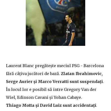
Laurent Blanc pregătește meciul PSG - Barcelona
fără câțiva jucători de bază.
Zlatan Ibrahimovic,
Serge Aurier și Marco Verratti sunt suspendați
.
În locul lor e posibil să intre Gregory Van der
Wiel, Edinson Cavani și Yohan Cabaye.
Thiago Motta și David Luiz sunt accidentați
.