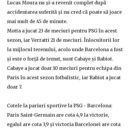
Lucas Moura nu și-a revenit complet după
accidentarea suferită și nu cred că poate să joace
mai mult de 45 de minute.
Motta a jucat 23 de meciuri pentru PSG în acest
sezon, iar Verratti 21 de meciuri. Înlocuitorii lor
la mijlocul terenului, acolo unde Barcelona a fost
și este o forță de temut, sunt Cabaye și Rabiot.
Cabaye a jucat doar 10 meciuri pentru echipa din
Paris în acest sezon fotbalistic, iar Rabiot a jucat
doar 7.
Cotele la pariuri sportive la PSG - Barcelona:
Paris Saint-Germain are cota 4,9 la victorie,
egalul are cota 3,9 și victoria Barcelonei are cota