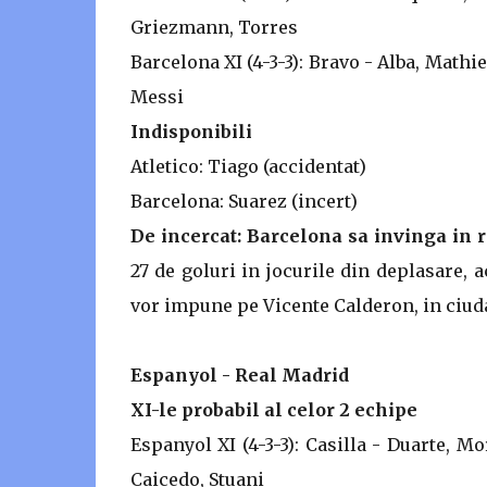
Griezmann, Torres
Barcelona XI (4-3-3): Bravo - Alba, Mathie
Messi
Indisponibili
Atletico: Tiago (accidentat)
Barcelona: Suarez (incert)
De incercat: Barcelona sa invinga in r
27 de goluri in jocurile din deplasare, a
vor impune pe Vicente Calderon, in ciuda 
Espanyol - Real Madrid
XI-le probabil al celor 2 echipe
Espanyol XI (4-3-3): Casilla - Duarte, M
Caicedo, Stuani