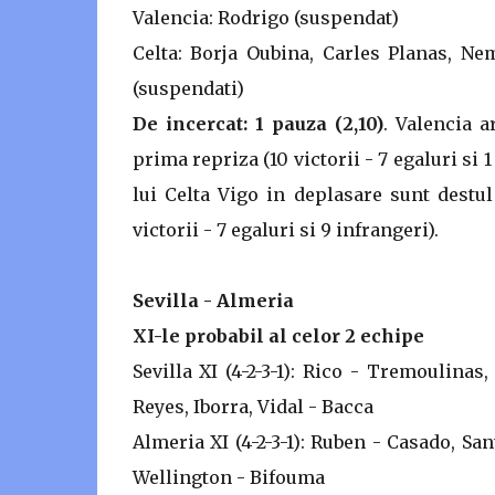
Valencia: Rodrigo (suspendat)
Celta: Borja Oubina, Carles Planas, Ne
(suspendati)
De incercat: 1 pauza (2,10)
. Valencia 
prima repriza (10 victorii - 7 egaluri si
lui Celta Vigo in deplasare sunt destul
victorii - 7 egaluri si 9 infrangeri).
Sevilla - Almeria
XI-le probabil al celor 2 echipe
Sevilla XI (4-2-3-1): Rico - Tremoulina
Reyes, Iborra, Vidal - Bacca
Almeria XI (4-2-3-1): Ruben - Casado, San
Wellington - Bifouma