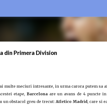
Treceți la conținutul principal
a din Primera Division
ai multe meciuri intresante, in urma carora putem sa 
acestei etape,
Barcelona
are un avans de 4 puncte in 
au un obstacol greu de trecut:
Atletico Madrid
, care si e