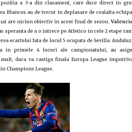
pozitia a 3-a din clasament, care duce direct in gru
os Blancos au de trecut in deplasare de cealalta echip
mai are niciun obiectiv in acest final de sezon.
Valenci
o
: speranta de a o intrece pe Atletico in cele 2 etape ra
rea ecartului fata de locul 5 ocupata de Sevilla. Andaluz
 in primele 4 locuri ale campionatului, au asigu
mult, daca va castiga finala Europa League impotriva
a in Champions League.