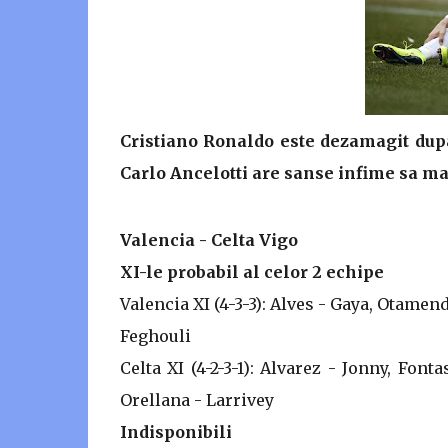
Cristiano Ronaldo este dezamagit dup
Carlo Ancelotti are sanse infime sa ma
Valencia - Celta Vigo
XI-le probabil al celor 2 echipe
Valencia XI (4-3-3): Alves - Gaya, Otamend
Feghouli
Celta XI (4-2-3-1): Alvarez - Jonny, Fon
Orellana - Larrivey
Indisponibili