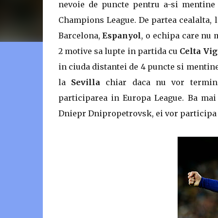
nevoie de puncte pentru a-si mentine 
Champions League. De partea cealalta, l
Barcelona,
Espanyol
, o echipa care nu 
2 motive sa lupte in partida cu
Celta Vig
in ciuda distantei de 4 puncte si mentine
la
Sevilla
chiar daca nu vor termina
participarea in Europa League. Ba mai 
Dniepr Dnipropetrovsk, ei vor particip