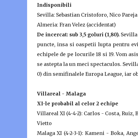
Indisponibili
Sevilla: Sebastian Cristoforo, Nico Pareja
Almeria: Fran Velez (accidentat)
De incercat: sub 3,5 goluri (1,80).
Sevilla
puncte, insa si oaspetii lupta pentru ev
echipele de pe locurile 18 si 19. Vom as
se astepta la un meci spectaculos. Sevill
0) din semifinalele Europa League, iar ob
Villareal - Malaga
XI-le probabil al celor 2 echipe
Villareal XI (4-4-2): Carlos - Costa, Ruiz
Vietto
Malaga XI (4-2-3-1): Kameni - Boka, Ang