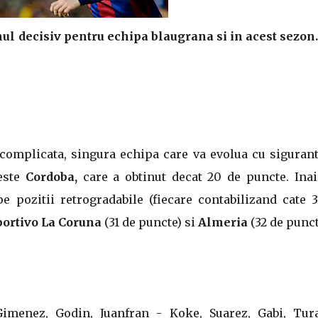
mul decisiv pentru echipa blaugrana si in acest sezon
e complicata, singura echipa care va evolua cu siguran
este
Cordoba,
care a obtinut decat 20 de puncte. Inai
pe pozitii retrogradabile (fiecare contabilizand cate 
ortivo La Coruna
(31 de puncte) si
Almeria
(32 de punct
, Gimenez, Godin, Juanfran - Koke, Suarez, Gabi, Tur