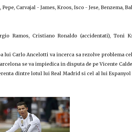
e, Pepe, Carvajal - James, Kroos, Isco - Jese, Benzema, Ba
rgio Ramos, Cristiano Ronaldo (accidentati), Toni K
a lui Carlo Ancelotti va incerca sa rezolve problema ce
Barcelona se va impiedica in disputa de pe Vicente Cald
erenta dintre lotul lui Real Madrid si cel al lui Espanyol