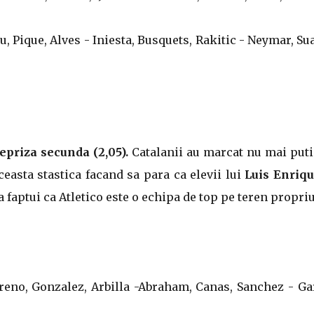
u, Pique, Alves - Iniesta, Busquets, Rakitic - Neymar, Su
epriza secunda (2,05).
Catalanii au marcat nu mai puti
ceasta stastica facand sa para ca elevii lui
Luis Enriq
faptui ca Atletico este o echipa de top pe teren propriu
oreno, Gonzalez, Arbilla -Abraham, Canas, Sanchez - Ga