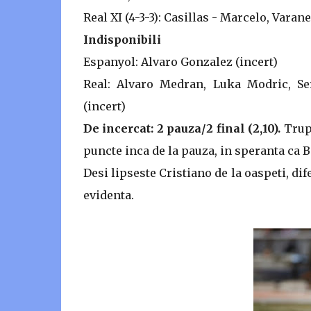
Real XI (4-3-3): Casillas - Marcelo, Varan
Indisponibili
Espanyol: Alvaro Gonzalez (incert)
Real: Alvaro Medran, Luka Modric, Se
(incert)
De incercat: 2 pauza/2 final (2,10).
Trup
puncte inca de la pauza, in speranta ca 
Desi lipseste Cristiano de la oaspeti, dif
evidenta.