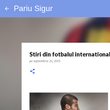
Pariu Sigur
Stiri din fotbalul internationa
pe
septembrie 24, 2015