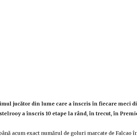
ul jucător din lume care a înscris în fiecare meci d
elrooy a înscris 10 etape la rând, în trecut, în Premi
 până acum exact numărul de goluri marcate de Falcao în