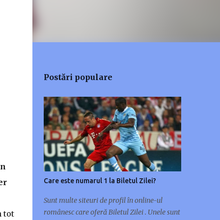
Postări populare
in
Care este numarul 1 la Biletul Zilei?
er
Sunt multe siteuri de profil în online-ul
românesc care oferă Biletul Zilei . Unele sunt
 tot