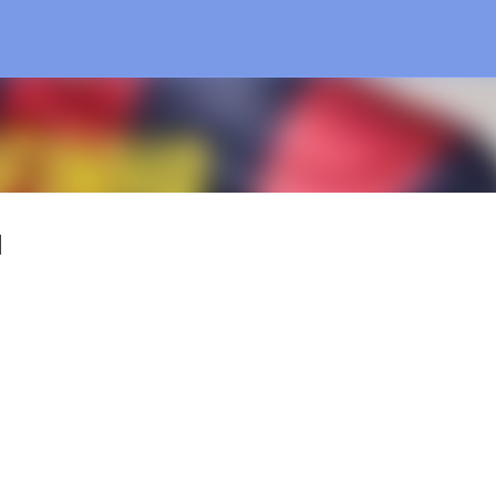
Treceți la conținutul principal
l