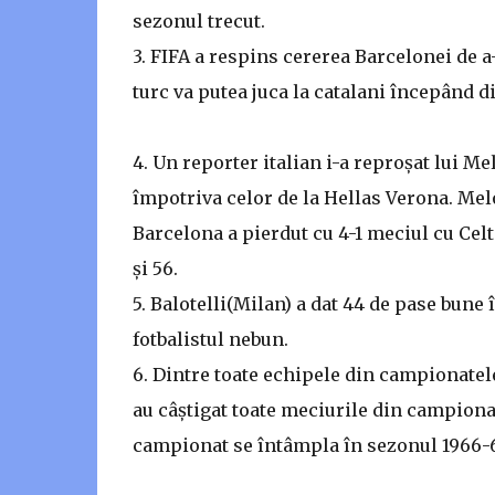
sezonul trecut.
3. FIFA a respins cererea Barcelonei de a-
turc va putea juca la catalani începând d
4. Un reporter italian i-a reproșat lui Mel
împotriva celor de la Hellas Verona. Melo
Barcelona a pierdut cu 4-1 meciul cu Celt
și 56.
5. Balotelli(Milan) a dat 44 de pase bune
fotbalistul nebun.
6. Dintre toate echipele din campionate
au câștigat toate meciurile din campionat
campionat se întâmpla în sezonul 1966-6