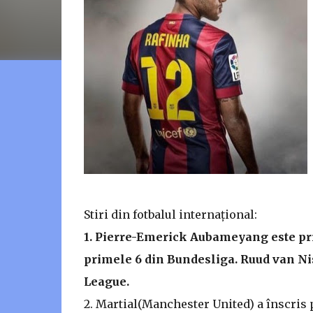
Stiri din fotbalul internațional:
1. Pierre-Emerick Aubameyang este prim
primele 6 din Bundesliga. Ruud van Nist
League.
2. Martial(Manchester United) a înscris