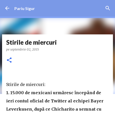
Treceți la conținutul principal
Pariu Sigur
Stirile de miercuri
pe
septembrie 02, 2015
Stirile de miercuri:
1. 15.000 de mexicani urmăresc începând de
ieri contul oficial de Twitter al echipei Bayer
Leverkusen, după ce Chicharito a semnat cu