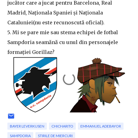
jucător care a jucat pentru Barcelona, Real
Madrid, Naționala Spaniei și Naționala
Cataluniei(nu este recunoscută oficial).
5. Mi se pare mie sau stema echipei de fotbal
Sampdoria seamănă cu unul din personajele
formației Gorillaz?
BAYER LEVERKUSEN
CHICHARITO
EMMANUEL ADEBAYOR
SAMPDORIA
STIRILE DE MIERCURI