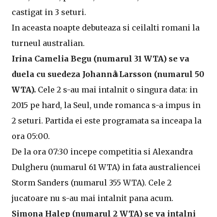
castigat in 3 seturi.
In aceasta noapte debuteaza si ceilalti romani la
turneul australian.
Irina Camelia Begu (numarul 31 WTA) se va
duela cu suedeza Johanna Larsson (numarul 50
WTA).
Cele 2 s-au mai intalnit o singura data: in
2015 pe hard, la Seul, unde romanca s-a impus in
2 seturi. Partida ei este programata sa inceapa la
ora 05:00.
De la ora 07:30 incepe competitia si Alexandra
Dulgheru (numarul 61 WTA) in fata australiencei
Storm Sanders (numarul 355 WTA). Cele 2
jucatoare nu s-au mai intalnit pana acum.
Simona Halep (numarul 2 WTA) se va intalni