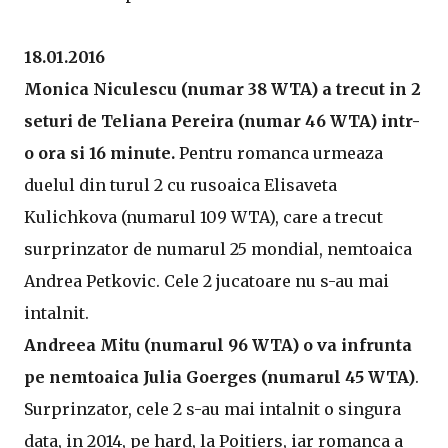
18.01.2016
Monica Niculescu (numar 38 WTA) a trecut in 2
seturi de Teliana Pereira (numar 46 WTA) intr-
o ora si 16 minute.
Pentru romanca urmeaza
duelul din turul 2 cu rusoaica Elisaveta
Kulichkova (numarul 109 WTA), care a trecut
surprinzator de numarul 25 mondial, nemtoaica
Andrea Petkovic. Cele 2 jucatoare nu s-au mai
intalnit.
Andreea Mitu (numarul 96 WTA) o va infrunta
pe nemtoaica Julia Goerges (numarul 45 WTA)
.
Surprinzator, cele 2 s-au mai intalnit o singura
data, in 2014, pe hard, la Poitiers, iar romanca a