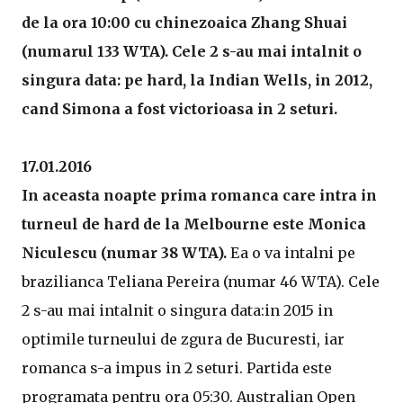
de la ora 10:00 cu chinezoaica Zhang Shuai
(numarul 133 WTA). Cele 2 s-au mai intalnit o
singura data: pe hard, la Indian Wells, in 2012,
cand Simona a fost victorioasa in 2 seturi.
17.01.2016
In aceasta noapte prima romanca care intra in
turneul de hard de la Melbourne este Monica
Niculescu (numar 38 WTA).
Ea o va intalni pe
brazilianca Teliana Pereira (numar 46 WTA). Cele
2 s-au mai intalnit o singura data:in 2015 in
optimile turneului de zgura de Bucuresti, iar
romanca s-a impus in 2 seturi. Partida este
programata pentru ora 05:30. Australian Open