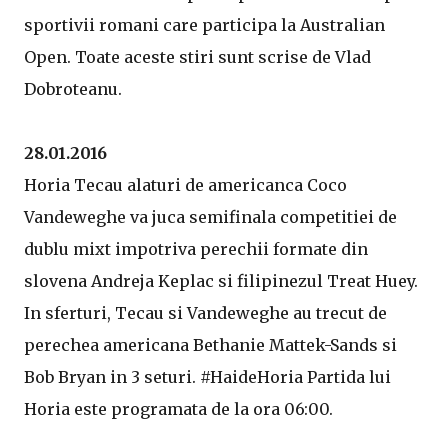
sportivii romani care participa la Australian
Open. Toate aceste stiri sunt scrise de Vlad
Dobroteanu.
28.01.2016
Horia Tecau alaturi de americanca Coco
Vandeweghe va juca semifinala competitiei de
dublu mixt impotriva perechii formate din
slovena Andreja Keplac si filipinezul Treat Huey.
In sferturi, Tecau si Vandeweghe au trecut de
perechea americana Bethanie Mattek-Sands si
Bob Bryan in 3 seturi. #HaideHoria Partida lui
Horia este programata de la ora 06:00.