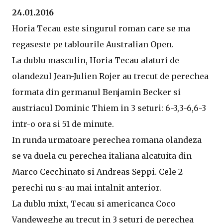
24.01.2016
Horia Tecau este singurul roman care se ma
regaseste pe tablourile Australian Open.
La dublu masculin, Horia Tecau alaturi de
olandezul Jean-Julien Rojer au trecut de perechea
formata din germanul Benjamin Becker si
austriacul Dominic Thiem in 3 seturi: 6-3,3-6,6-3
intr-o ora si 51 de minute.
In runda urmatoare perechea romana olandeza
se va duela cu perechea italiana alcatuita din
Marco Cecchinato si Andreas Seppi. Cele 2
perechi nu s-au mai intalnit anterior.
La dublu mixt, Tecau si americanca Coco
Vandeweghe au trecut in 3 seturi de perechea