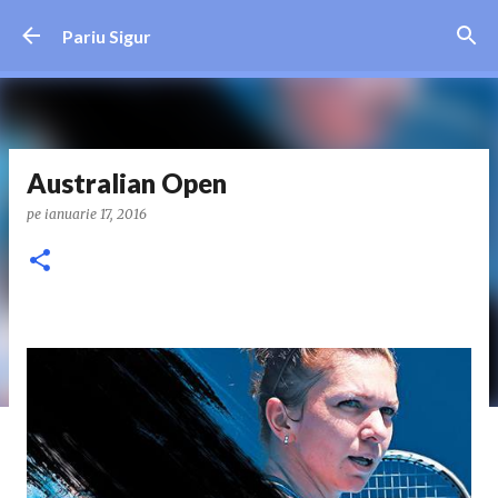
Treceți la conținutul principal
Pariu Sigur
Australian Open
pe
ianuarie 17, 2016