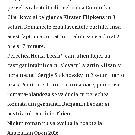
perechea alcatuita din cehoaica Dominika
Cibulkova si belgianca Kirsten Flipkens in 3
seturi. Romancele erau favoritele partidei insa
acest fapt nu a contat in intalnirea ce a durat 2
ore si 7 minute.
Perechea Horia Tecau/ Jean Julien Rojer au
castigat intalnirea cu slovacul Martin Kližan si
ucraineanul Sergiy Stakhovsky in 2 seturi intr-o
ora si 6 minute. In runda urmatoare, perechea
romana-olandeza se va duela cu perechea
formata din germanul Benjamin Becker si
austriacul Dominic Thiem.
Niciun roman nu va evolua la noapte la
Australian Open 2016