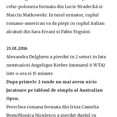
ceho-poloneza formata din Lucie Hradecká si
Marcin Matkowski. In turul urmator, cuplul
romano-american va da piept cu cuplul italian
alcatuit din Sara Errani si Fabio Fognini.
21.01.2016
Alexandra Dulgheru a pierdut in 2 seturi in fata
nemtoaicei Angelique Kerber (numarul 6 WTA)
intr-o ora si 15 minute.
Dupa primele 2 runde nu mai avem nicio
jucatoare pe tabloul de simplu al Australian
Open.
Perechea romana formata din Irina Camelia
Begu/Monica Niculescu a pierdut duelul cu