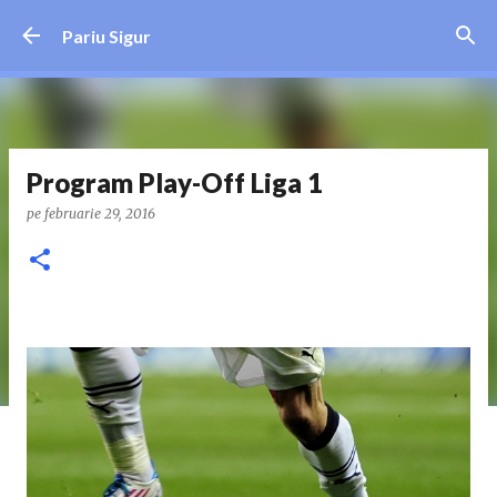
Treceți la conținutul principal
Pariu Sigur
Program Play-Off Liga 1
pe
februarie 29, 2016