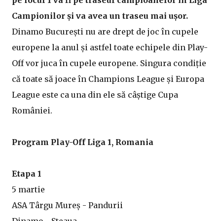
pe locul 1 va fi pe traseul campioanelor în Liga
Campionilor și va avea un traseu mai ușor.
Dinamo București nu are drept de joc în cupele
europene la anul și astfel toate echipele din Play-
Off vor juca în cupele europene. Singura condiție
că toate să joace în Champions League și Europa
League este ca una din ele să câștige Cupa
României.
Program Play-Off Liga 1, Romania
Etapa 1
5 martie
ASA Târgu Mureș - Pandurii