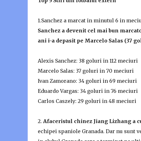
Top 5 Stiri din fotbalul extern
1.Sanchez a marcat in minutul 6 in meci
Sanchez a devenit cel mai bun marcator 
ani i-a depasit pe Marcelo Salas (37 go
Alexis Sanchez: 38 goluri in 112 meciuri
Marcelo Salas: 37 goluri in 70 meciuri
Ivan Zamorano: 34 goluri in 69 meciuri
Eduardo Vargas: 34 goluri in 76 meciuri
Carlos Caszely: 29 goluri in 48 meciuri
2.
Afaceristul chinez Jiang Lizhang a 
echipei spaniole Granada. Dar nu sunt ves