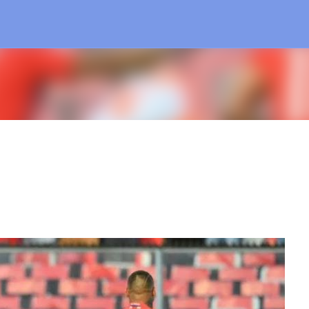
Treceți la conținutul principal