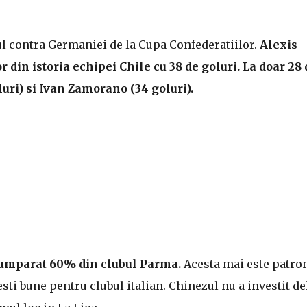
ul contra Germaniei de la Cupa Confederatiilor.
Alexis
din istoria echipei Chile cu 38 de goluri. La doar 28 
luri) si Ivan Zamorano (34 goluri).
cumparat 60% din clubul Parma.
Acesta mai este patro
ti bune pentru clubul italian. Chinezul nu a investit de