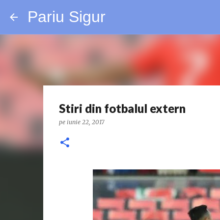
Pariu Sigur
Stiri din fotbalul extern
pe
iunie 22, 2017