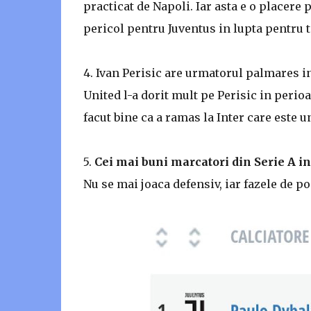
practicat de Napoli. Iar asta e o placere
pericol pentru Juventus in lupta pentru t
4. Ivan Perisic are urmatorul palmares in
United l-a dorit mult pe Perisic in perioa
facut bine ca a ramas la Inter care este un 
5.
Cei mai buni marcatori din Serie A i
Nu se mai joaca defensiv, iar fazele de p