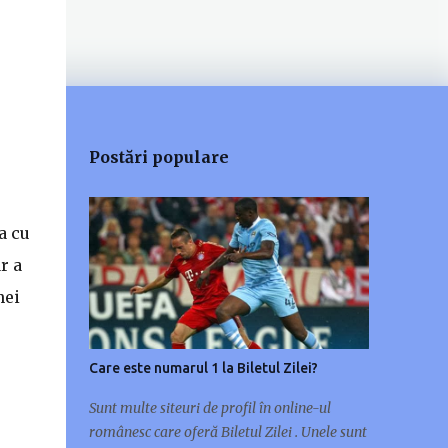
Postări populare
a cu
r a
nei
Care este numarul 1 la Biletul Zilei?
Sunt multe siteuri de profil în online-ul
românesc care oferă Biletul Zilei . Unele sunt