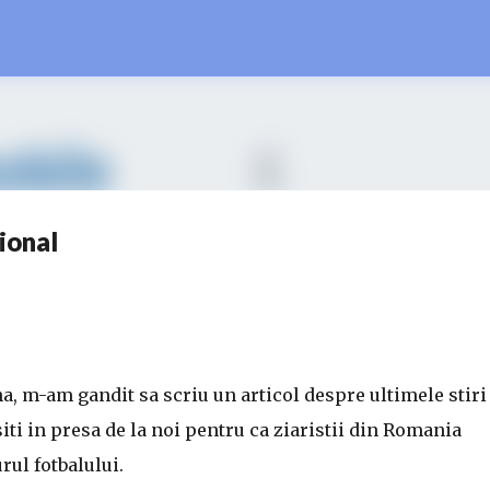
Treceți la conținutul principal
ional
a, m-am gandit sa scriu un articol despre ultimele stiri
iti in presa de la noi pentru ca ziaristii din Romania
rul fotbalului.