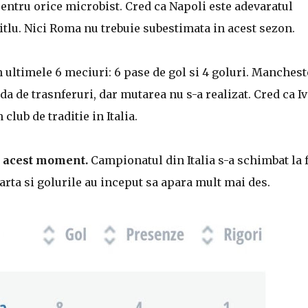
 pentru orice microbist. Cred ca Napoli este adevaratul
itlu. Nici Roma nu trebuie subestimata in acest sezon.
 ultimele 6 meciuri: 6 pase de gol si 4 goluri. Manchest
da de trasnferuri, dar mutarea nu s-a realizat. Cred ca I
club de traditie in Italia.
n acest moment.
Campionatul din Italia s-a schimbat la f
oarta si golurile au inceput sa apara mult mai des.