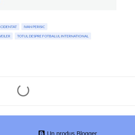
CCIDENTAT
IVAN PERISIC
WEILER
TOTUL DESPRE FOTBALUL INTERNATIONAL
Un produs Blogger