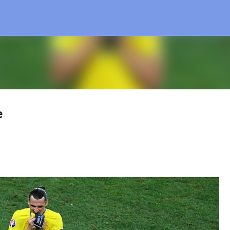
Treceți la conținutul principal
e