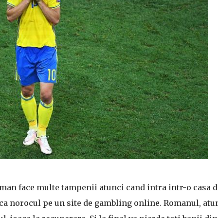
oman face multe tampenii atunci cand intra intr-o casa d
arca norocul pe un site de gambling online. Romanul, atu