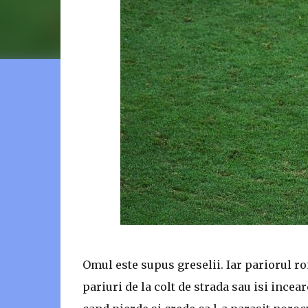
Omul este supus greselii. Iar pariorul r
pariuri de la colt de strada sau isi ince