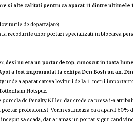
re si alte calitati pentru ca aparat 11 dintre ultimele 
 loviturile de departajare)
la recodurile unor portari specializati in blocarea pen
, desi nu era un portar de top, cunoscut in toata lume
. Apoi a fost imprumutat la echipa Den Bosh un an. Di
ty
unde a aparat cateva lovituri de la 11 metri importante
 Tottenham Hotspur.
porecla de Penalty Killer, dar crede ca presa i-a atribui
a portar profesionist, Vorm estimeaza ca a aparat 60% 
 a inceput sa scada, dar a ramas un portar sigur cand vin