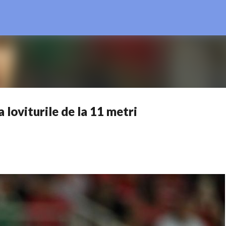
Treceți la conținutul principal
a loviturile de la 11 metri