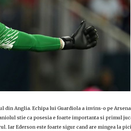
 din Anglia. Echipa lui Guardiola a invins-o pe Arsena
Spaniolul stie ca posesia e foarte importanta si primul juc
ul. Iar Ederson este foarte sigur cand are mingea la pici