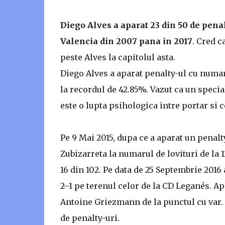
Diego Alves a aparat 23 din 50 de penalt
Valencia din 2007 pana in 2017
. Cred c
peste Alves la capitolul asta.
Diego Alves a aparat penalty-ul cu numaru
la recordul de 42.85%. Vazut ca un speciali
este o lupta psihologica intre portar si c
Pe 9 Mai 2015, dupa ce a aparat un penalt
Zubizarreta la numarul de lovituri de la 1
16 din 102. Pe data de 25 Septembrie 2016 
2–1 pe terenul celor de la CD Leganés. Ap
Antoine Griezmann de la punctul cu var. C
de penalty-uri.