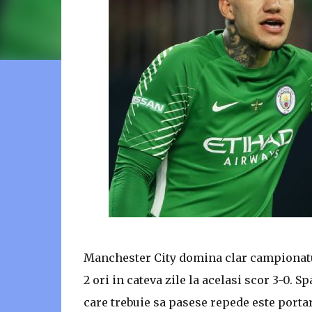
Manchester City domina clar campionatul
2 ori in cateva zile la acelasi scor 3-0. 
care trebuie sa pasese repede este portar