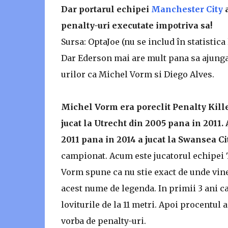
Dar portarul echipei
Manchester City
a
penalty-uri executate impotriva sa!
Sursa: OptaJoe (nu se includ în statistica
Dar Ederson mai are mult pana sa ajunga 
urilor ca Michel Vorm si Diego Alves.
Michel Vorm era poreclit Penalty Killer
jucat la Utrecht din 2005 pana in 2011
2011 pana in 2014 a jucat la Swansea Ci
campionat. Acum este jucatorul echipei
Vorm spune ca nu stie exact de unde vine 
acest nume de legenda. In primii 3 ani c
loviturile de la 11 metri. Apoi procentul
vorba de penalty-uri.