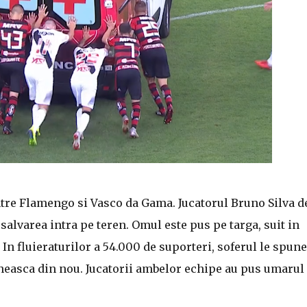
intre Flamengo si Vasco da Gama. Jucatorul Bruno Silva de
alvarea intra pe teren. Omul este pus pe targa, suit in
In fluieraturilor a 54.000 de suporteri, soferul le spune
neasca din nou. Jucatorii ambelor echipe au pus umarul