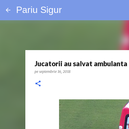
Pariu Sigur
Jucatorii au salvat ambulanta
pe
septembrie 16, 2018