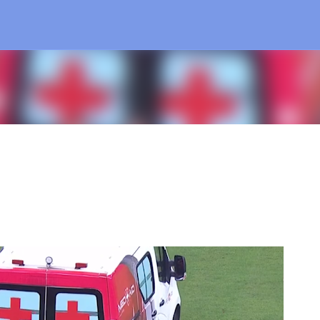
Treceți la conținutul principal