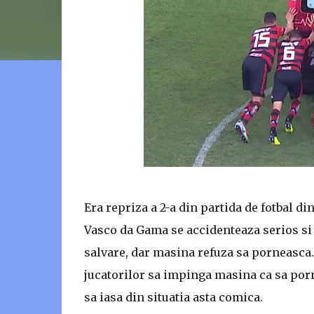
Era repriza a 2-a din partida de fotbal d
Vasco da Gama se accidenteaza serios si s
salvare, dar masina refuza sa porneasca. 
jucatorilor sa impinga masina ca sa por
sa iasa din situatia asta comica.