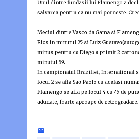
Unul dintre fundasii lui Flamengo a decl
salvarea pentru ca nu mai porneste. Cre
Meciul dintre Vasco da Gama si Flamengo
Rios in minutul 25 si Luiz Gustavo(autog
minus pentru ca Diego a primit 2 cartona
minutul 59.
In campionatul Braziliei, International s
locul 2 se afla Sao Paolo cu acelasi numa
Flamengo se afla pe locul 4 cu 45 de punc
adunate, foarte aproape de retrogradare.