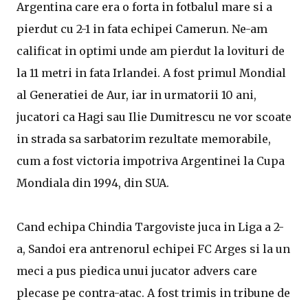
Argentina care era o forta in fotbalul mare si a
pierdut cu 2-1 in fata echipei Camerun. Ne-am
calificat in optimi unde am pierdut la lovituri de
la 11 metri in fata Irlandei. A fost primul Mondial
al Generatiei de Aur, iar in urmatorii 10 ani,
jucatori ca Hagi sau Ilie Dumitrescu ne vor scoate
in strada sa sarbatorim rezultate memorabile,
cum a fost victoria impotriva Argentinei la Cupa
Mondiala din 1994, din SUA.
Cand echipa Chindia Targoviste juca in Liga a 2-
a, Sandoi era antrenorul echipei FC Arges si la un
meci a pus piedica unui jucator advers care
plecase pe contra-atac. A fost trimis in tribune de