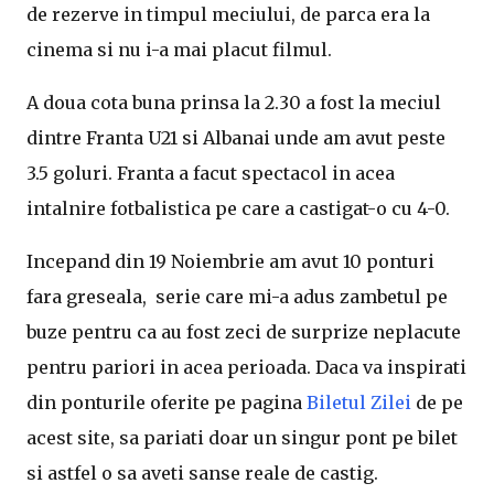
de rezerve in timpul meciului, de parca era la
cinema si nu i-a mai placut filmul.
A doua cota buna prinsa la 2.30 a fost la meciul
dintre Franta U21 si Albanai unde am avut peste
3.5 goluri. Franta a facut spectacol in acea
intalnire fotbalistica pe care a castigat-o cu 4-0.
Incepand din 19 Noiembrie am avut 10 ponturi
fara greseala, serie care mi-a adus zambetul pe
buze pentru ca au fost zeci de surprize neplacute
pentru pariori in acea perioada. Daca va inspirati
din ponturile oferite pe pagina
Biletul Zilei
de pe
acest site, sa pariati doar un singur pont pe bilet
si astfel o sa aveti sanse reale de castig.