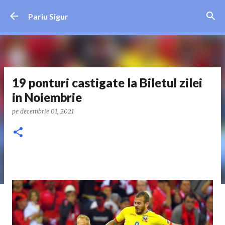
Treceți la conținutul principal
Pariu Sigur
19 ponturi castigate la Biletul zilei
in Noiembrie
pe
decembrie 01, 2021