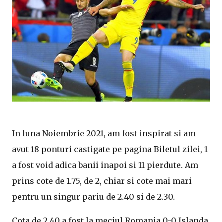
In luna Noiembrie 2021, am fost inspirat si am
avut 18 ponturi castigate pe pagina Biletul zilei, 1
a fost void adica banii inapoi si 11 pierdute. Am
prins cote de 1.75, de 2, chiar si cote mai mari
pentru un singur pariu de 2.40 si de 2.30.
Cota de 2.40 a fost la meciul Romania 0-0 Islanda