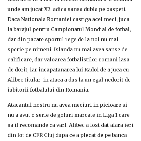
unde am jucat X2, adica sansa dubla pe oaspeti.
Daca Nationala Romaniei castiga acel meci, juca
la barajul pentru Campionatul Mondial de fotbal,
dar din pacate sportul rege de la noi nu mai
sperie pe nimeni. Islanda nu mai avea sanse de
calificare, dar valoarea fotbalistilor romani lasa
de dorit, iar incapatanarea lui Radoi de a juca cu
Alibec titular in ataca a dus la un egal nedorit de
iubitorii fotbalului din Romania.
Atacantul nostru nu avea meciuri in picioare si
nu a avut o serie de goluri marcate in Liga 1 care
sa il recomande ca varf. Alibec a fost dat afara ieri
din lot de CFR Cluj dupa ce a plecat de pe banca