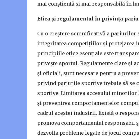
mai conștientă și mai responsabilă în lu
Etica și regulamentul în privința pariu
Cu o creștere semnificativă a pariurilor 
integritatea competițiilor și protejarea 
principiile etice esențiale este transparen
privește sportul. Regulamente clare și acc
și oficiali, sunt necesare pentru a preve
privind pariurile sportive trebuie să se c
sportive. Limitarea accesului minorilor 
și prevenirea comportamentelor compulsi
cadrul acestei industrii. Există o respon
promova comportamentul responsabil și de
dezvolta probleme legate de jocul comp