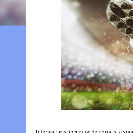
Intersectarea jocurilor de noroc și a spo