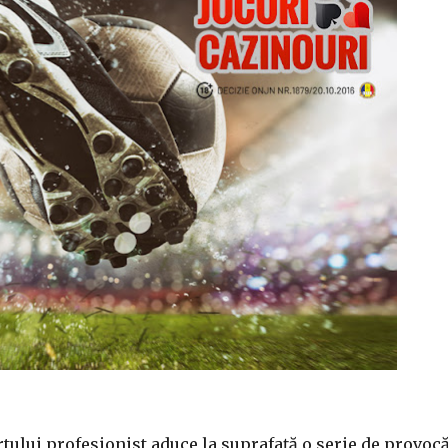
rtului profesionist aduce la suprafață o serie de provocă