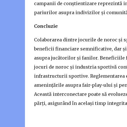
campanii de conștientizare reprezintă in
pariurilor asupra indivizilor și comunită
Concluzie
Colaborarea dintre jocurile de noroc și 
beneficii financiare semnificative, dar ș
asupra jucătorilor și fanilor. Beneficiil
jocuri de noroc și industria sportivă con
infrastructurii sportive. Reglementarea e
amenințările asupra fair-play-ului și pen
Această interconectare poate să evolueze
părți, asigurând în același timp integrit