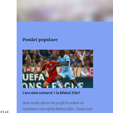
Postări populare
Care este numarul 1 la Biletul Zilei?
Sunt multe siteuri de profil în online-ul
românesc care oferă Biletul Zilei . Unele sunt
ri și