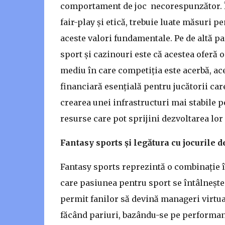
comportament de joc necorespunzător. În
fair-play și etică, trebuie luate măsuri 
aceste valori fundamentale. Pe de altă pa
sport și cazinouri este că acestea oferă 
mediu în care competiția este acerbă, ac
financiară esențială pentru jucătorii care
crearea unei infrastructuri mai stabile p
resurse care pot sprijini dezvoltarea lor
Fantasy sports și legătura cu jocurile 
Fantasy sports reprezintă o combinație în
care pasiunea pentru sport se întâlnește 
permit fanilor să devină manageri virtuali
făcând pariuri, bazându-se pe performanț