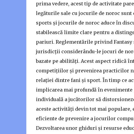
prima vedere, acest tip de activitate pare
legăturile sale cu jocurile de noroc sunt 
sports și jocurile de noroc aduce în disc
stabilească limite clare pentru a distinge 
pariuri. Reglementările privind Fantasy s
jurisdicții considerându-le jocuri de nor
bazate pe abilități. Acest aspect ridică în
competițiilor și prevenirea practicilor 
relației dintre fani și sport. În timp ce 
implicarea mai profundă în evenimente s
individuală a jucătorilor să distorsionez
aceste activități devin tot mai populare
eficiente de prevenire a jocurilor compul
Dezvoltarea unor ghiduri și resurse educ