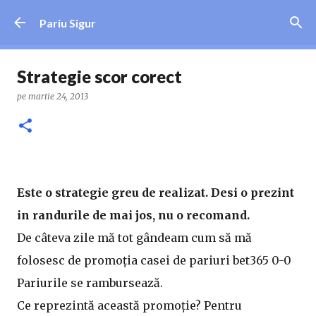
Treceți la conținutul principal
Pariu Sigur
Strategie scor corect
pe
martie 24, 2013
Este o strategie greu de realizat. Desi o prezint
in randurile de mai jos, nu o recomand.
De câteva zile mă tot gândeam cum să mă
folosesc de promoția casei de pariuri bet365 0-0
Pariurile se rambursează.
Ce reprezintă această promoție? Pentru