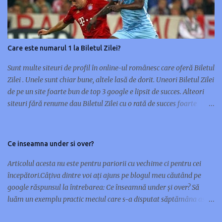
u
n
c
o
Care este numarul 1 la Biletul Zilei?
m
e
Sunt multe siteuri de profil în online-ul românesc care oferă Biletul
n
Zilei . Unele sunt chiar bune, altele lasă de dorit. Uneori Biletul Zilei
t
de pe un site foarte bun de top 3 google e lipsit de succes. Alteori
a
siteuri fără renume dau Biletul Zilei cu o rată de succes foarte
r
mare. Nu orice site de renume în pariuri sportive are și un Bilet al
i
Zilei de succes. Unele siteuri preferă multe meciuri pe bilet, altele
u
doar unul sau maxim două. Cu ocazia asta m-am gândit să scriu
Ce inseamna under si over?
acest articol și să vă prezint 10 siteuri care oferă Biletul Zilei : 1.
www.pariusigur.com/p/biletul-zilei.html 2. www.biletulzilei.eu‎ 3.
Articolul acesta nu este pentru pariorii cu vechime ci pentru cei
www.pariuribonus.ro/biletul-zilei 4. www.biletulzilei.pariuri-x.ro
începători.Câțiva dintre voi ați ajuns pe blogul meu căutând pe
5. www.casapariurilor.net/biletul-zilei 6. www.biletul-zilei.net 7.
google răspunsul la întrebarea: Ce înseamnă under și over? Să
www.activsport.ro/biletul_zilei.php‎ 8.
luăm un exemplu practic meciul care s-a disputat săptămâna asta
www.tipseri.net/biletulzilei.html 9. www.betindex.ro/biletul-zilei
între Real Madrid și Barcelona în prima manșa din Cupa Spaniei.