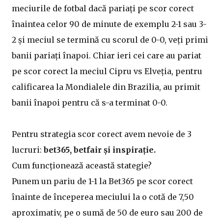
meciurile de fotbal dacă pariați pe scor corect
înaintea celor 90 de minute de exemplu 2-1 sau 3-
2 și meciul se termină cu scorul de 0-0, veți primi
banii pariați înapoi. Chiar ieri cei care au pariat
pe scor corect la meciul Cipru vs Elveția, pentru
calificarea la Mondialele din Brazilia, au primit
banii înapoi pentru că s-a terminat 0-0.
Pentru strategia scor corect avem nevoie de 3
lucruri:
bet365, betfair și inspirație.
Cum funcționează această stategie?
Punem un pariu de 1-1 la Bet365 pe scor corect
înainte de începerea meciului la o cotă de 7,50
aproximativ, pe o sumă de 50 de euro sau 200 de