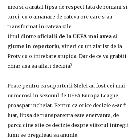
mea si a aratat lipsa de respect fata de romani si
turci, cu o amanare de cateva ore care s-au
transformat in cateva zile.
Unul dintre
oficialii de la UEFA mai avea si
glume in repertoriu
, vineri cu un ziarist de la
Protv cu o intrebare stupida: Dar de ce va grabiti
chiar asa sa aflati decizia?
Poate pentru ca suporterii Stelei au fost cei mai
numerosi in sezonul de UEFA Europa League,
proaspat incheiat. Pentru ca orice decizie s-ar fi
luat, lipsa de transparenta este enervanta, de
parca cine stie ce decizie despre viitorul intregii
lumi se pregateau sa anunte.