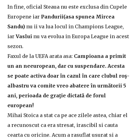
In fine, oficial Steaua nu este exclusa din Cupele
Europene iar
Pandurii(asa spunea Mircea
Sandu)
nu ii va lua locul in Champions League,
iar
Vaslui
nu va evolua in Europa League in acest
sezon.
Faxul de la UEFA arata asa:
Campioana a primit
un an neeuropean, dar cu suspendare. Acesta
se poate activa doar în cazul în care clubul roş-
albastru va comite vreo abatere în următorii 5
ani, perioada de graţie dictată de forul
european!
Mihai Stoica a stat ca pe ace zilele astea, chiar el
a recunoscut ca era stresat, irascibil si cauta
cearta cu oricine. Acum a rasuflat usurat si a