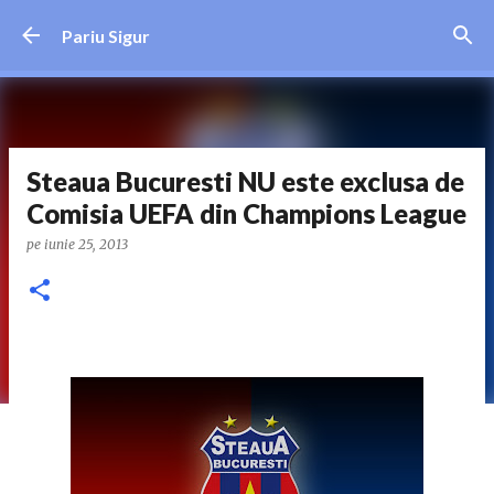
Treceți la conținutul principal
Pariu Sigur
Steaua Bucuresti NU este exclusa de
Comisia UEFA din Champions League
pe
iunie 25, 2013