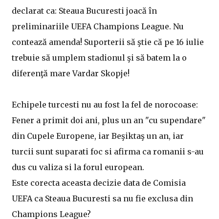
declarat ca: Steaua Bucuresti joacă în
preliminariile UEFA Champions League. Nu
contează amenda! Suporterii să ştie că pe 16 iulie
trebuie să umplem stadionul şi să batem la o
diferenţă mare Vardar Skopje!
Echipele turcesti nu au fost la fel de norocoase:
Fener a primit doi ani, plus un an "cu supendare"
din Cupele Europene, iar Beşiktaş un an, iar
turcii sunt suparati foc si afirma ca romanii s-au
dus cu valiza si la forul european.
Este corecta aceasta decizie data de Comisia
UEFA ca Steaua Bucuresti sa nu fie exclusa din
Champions League?