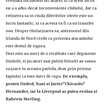
vreodata incidentul lui Suarez si ca acest lucru
nu a a adus decat inconveniente clubului, dar ca
retinerea sa in ciuda diferitelor oferte este un
lucru fantastic, si ca acesta va fi ca un transfer
nou. Despre titularizarea sa, antrenorul din
Irlanda de Nord crede ca prezenta atacantului
este destul de sigura.
Desi este un meci de o rivalitate care depaseste
limitele, si jucatori mai putini folositi au sansa
sa joace in aceasta partida, doar prin prisma
faptului ca este meci de cupa.
De exemplu,
pentru United, Nani si Javier”Chicarito”
Hernandez, iar la Liverpool ar putea evolua si
Raheem Sterling.