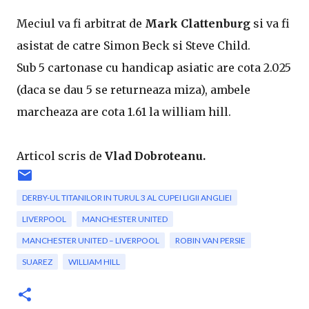
Meciul va fi arbitrat de
Mark Clattenburg
si va fi
asistat de catre Simon Beck si Steve Child.
Sub 5 cartonase cu handicap asiatic are cota 2.025
(daca se dau 5 se returneaza miza), ambele
marcheaza are cota 1.61 la william hill.
Articol scris de
Vlad Dobroteanu.
DERBY-UL TITANILOR IN TURUL 3 AL CUPEI LIGII ANGLIEI
LIVERPOOL
MANCHESTER UNITED
MANCHESTER UNITED – LIVERPOOL
ROBIN VAN PERSIE
SUAREZ
WILLIAM HILL