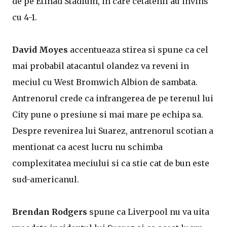
de pe Etihad Stadium, in care cetatenii au invins
cu 4-1.
David Moyes
accentueaza stirea si spune ca cel
mai probabil atacantul olandez va reveni in
meciul cu West Bromwich Albion de sambata.
Antrenorul crede ca infrangerea de pe terenul lui
City pune o presiune si mai mare pe echipa sa.
Despre revenirea lui Suarez, antrenorul scotian a
mentionat ca acest lucru nu schimba
complexitatea meciului si ca stie cat de bun este
sud-americanul.
Brendan Rodgers
spune ca Liverpool nu va uita