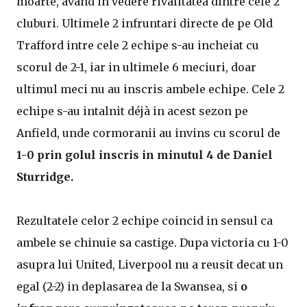
moarte, avand in vedere rivalitatea dintre cele 2
cluburi. Ultimele 2 infruntari directe de pe Old
Trafford intre cele 2 echipe s-au incheiat cu
scorul de 2-1, iar in ultimele 6 meciuri, doar
ultimul meci nu au inscris ambele echipe. Cele 2
echipe s-au intalnit déjà in acest sezon pe
Anfield, unde cormoranii au invins cu scorul de
1-0 prin golul inscris in minutul 4 de Daniel
Sturridge.
Rezultatele celor 2 echipe coincid in sensul ca
ambele se chinuie sa castige. Dupa victoria cu 1-0
asupra lui United, Liverpool nu a reusit decat un
egal (2-2) in deplasarea de la Swansea, si
o